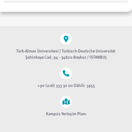
Türk-Alman Üniversitesi | Türkisch-Deutsche Universität
Şahinkaya Cad. 94 - 34820 Beykoz / İSTANBUL
+90 (216) 333 30 00 Dâhili: 3955
Kampüs Yerleşim Planı