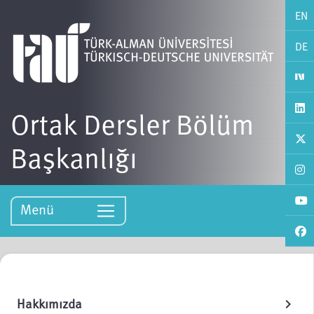
EN
DE
Ortak Dersler Bölüm
Başkanlığı
Menü
Hakkımızda
chevron_right