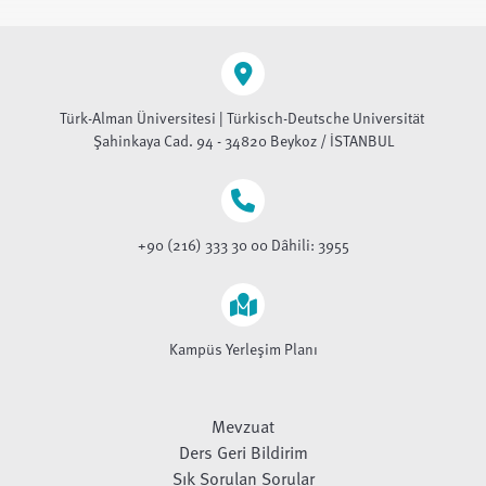
Türk-Alman Üniversitesi | Türkisch-Deutsche Universität
Şahinkaya Cad. 94 - 34820 Beykoz / İSTANBUL
+90 (216) 333 30 00 Dâhili: 3955
Kampüs Yerleşim Planı
Mevzuat
Ders Geri Bildirim
Sık Sorulan Sorular