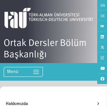
EN
DE
Ortak Dersler Bölüm
Başkanlığı
Menü
Hakkımızda
chevron_right