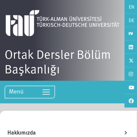
EN
DE
Ortak Dersler Bölüm
Başkanlığı
Menü
Hakkımızda
chevron_right