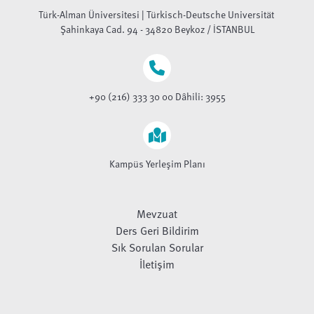
Türk-Alman Üniversitesi | Türkisch-Deutsche Universität
Şahinkaya Cad. 94 - 34820 Beykoz / İSTANBUL
+90 (216) 333 30 00 Dâhili: 3955
Kampüs Yerleşim Planı
Mevzuat
Ders Geri Bildirim
Sık Sorulan Sorular
İletişim