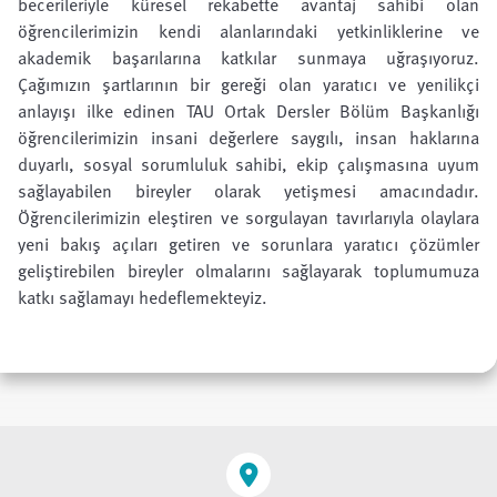
becerileriyle küresel rekabette avantaj sahibi olan
öğrencilerimizin kendi alanlarındaki yetkinliklerine ve
akademik başarılarına katkılar sunmaya uğraşıyoruz.
Çağımızın şartlarının bir gereği olan yaratıcı ve yenilikçi
anlayışı ilke edinen TAU Ortak Dersler Bölüm Başkanlığı
öğrencilerimizin insani değerlere saygılı, insan haklarına
duyarlı, sosyal sorumluluk sahibi, ekip çalışmasına uyum
sağlayabilen bireyler olarak yetişmesi amacındadır.
Öğrencilerimizin eleştiren ve sorgulayan tavırlarıyla olaylara
yeni bakış açıları getiren ve sorunlara yaratıcı çözümler
geliştirebilen bireyler olmalarını sağlayarak toplumumuza
katkı sağlamayı hedeflemekteyiz.