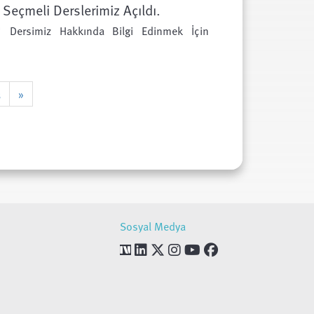
Seçmeli Derslerimiz Açıldı.
i" Dersimiz Hakkında Bilgi Edinmek İçin
3
»
Sosyal Medya