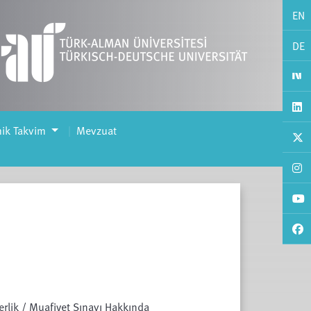
EN
DE
ik Takvim
Mevzuat
terlik / Muafiyet Sınavı Hakkında