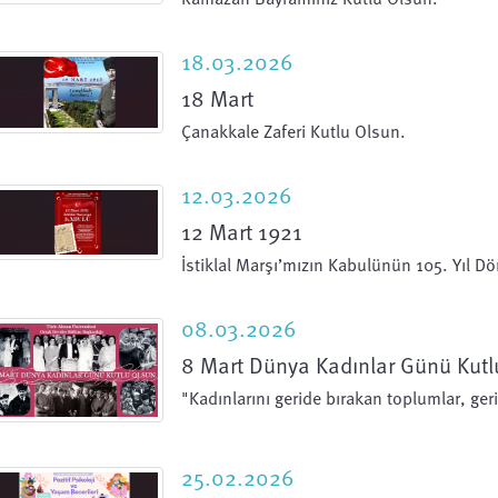
18.03.2026
18 Mart
Çanakkale Zaferi Kutlu Olsun.
12.03.2026
12 Mart 1921
İstiklal Marşı’mızın Kabulünün 105. Yıl 
08.03.2026
8 Mart Dünya Kadınlar Günü Kutl
"Kadınlarını geride bırakan toplumlar, g
25.02.2026