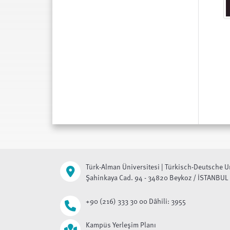
Türk-Alman Üniversitesi | Türkisch-Deutsche U
Şahinkaya Cad. 94 - 34820 Beykoz / İSTANBUL
+90 (216) 333 30 00 Dâhili: 3955
Kampüs Yerleşim Planı