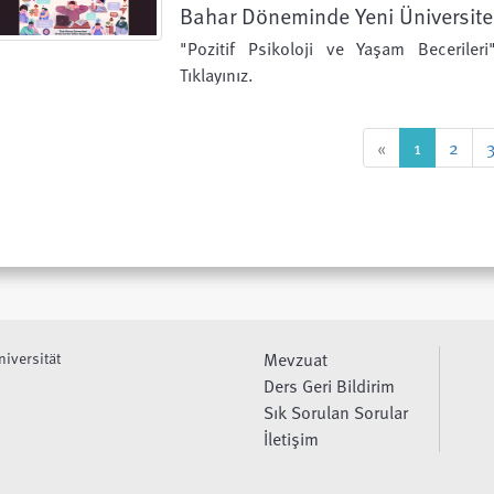
Bahar Döneminde Yeni Üniversite 
"Pozitif Psikoloji ve Yaşam Beceriler
Tıklayınız.
«
1
2
niversität
Mevzuat
Ders Geri Bildirim
Sık Sorulan Sorular
İletişim