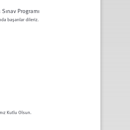
u Sınav Programı
da başarılar dileriz.
mız Kutlu Olsun.