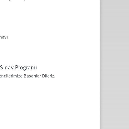
ınavı
Sınav Programı
cilerimize Başarılar Dileriz.