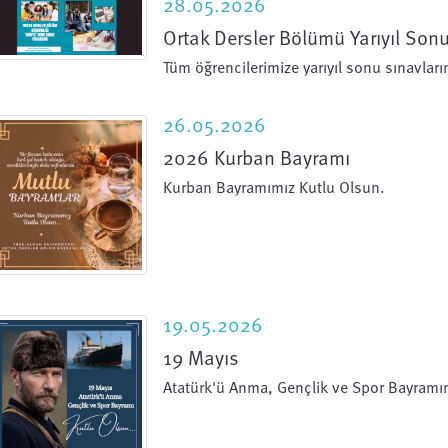
28.05.2026
Ortak Dersler Bölümü Yarıyıl Son
Tüm öğrencilerimize yarıyıl sonu sınavların
26.05.2026
2026 Kurban Bayramı
Kurban Bayramımız Kutlu Olsun.
19.05.2026
19 Mayıs
Atatürk'ü Anma, Gençlik ve Spor Bayramı