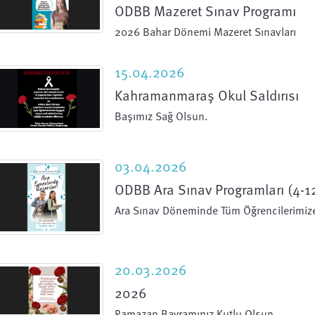
ODBB Mazeret Sınav Programı
2026 Bahar Dönemi Mazeret Sınavları
15.04.2026
Kahramanmaraş Okul Saldırısı
Başımız Sağ Olsun.
03.04.2026
ODBB Ara Sınav Programları (4-1
Ara Sınav Döneminde Tüm Öğrencilerimize 
20.03.2026
2026
Ramazan Bayramınız Kutlu Olsun.